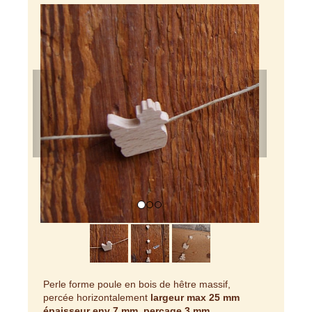
Previous
Next
Perle forme poule en bois de hêtre massif,
percée horizontalement
largeur max 25 mm
épaisseur env 7 mm, percage 3 mm