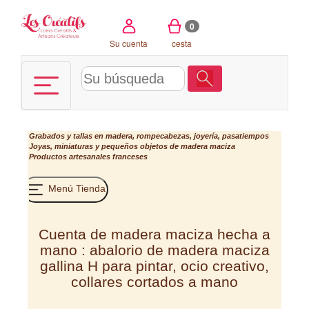
Panel de gestión de cookies
0
Su cuenta
cesta
Grabados y tallas en madera, rompecabezas, joyería, pasatiempos
Joyas, miniaturas y pequeños objetos de madera maciza
Productos artesanales franceses
Menú Tienda
Cuenta de madera maciza hecha a
mano : abalorio de madera maciza
gallina H para pintar, ocio creativo,
collares cortados a mano